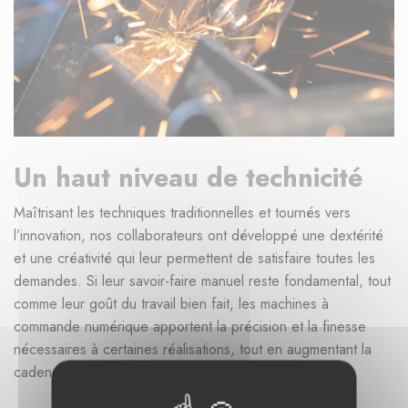
Un haut niveau de technicité
Maîtrisant les techniques traditionnelles et tournés vers
l’innovation, nos collaborateurs ont développé une dextérité
et une créativité qui leur permettent de satisfaire toutes les
demandes. Si leur savoir-faire manuel reste fondamental, tout
comme leur goût du travail bien fait, les machines à
commande numérique apportent la précision et la finesse
nécessaires à certaines réalisations, tout en augmentant la
cadence de l’atelier.